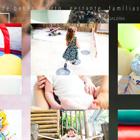
A FOTÓGRAFA
NA MÍDIA
GALERIA