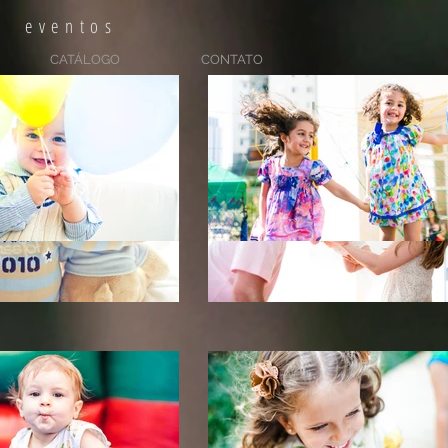
fotografia de bebês parto gestante famílias eventos
CATÁLOGO
CONTATO